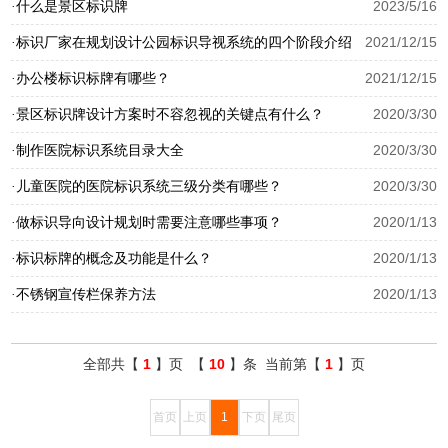
什么是景区标识牌
2023/5/16
·
标识厂家在规划设计公园标识导视系统的四个阶段介绍
2021/12/15
·
办公楼标识标牌有哪些？
2021/12/15
·
景区标识牌设计方案时不容忽视的关键点有什么？
2020/3/30
·
制作医院标识系统目录大全
2020/3/30
·
儿童医院的医院标识系统三级分类有哪些？
2020/3/30
·
做标识导向设计规划时需要注意哪些事项？
2020/1/13
·
标识标牌的概念及功能是什么？
2020/1/13
·
不锈钢宣传栏保养方法
2020/1/13
·
全部共【
1
】页 【
10
】条 当前第【
1
】页
首页
上页
1
下页
尾页