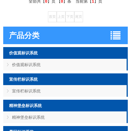
全部共【
0
】页 【
0
】条 当前第【
1
】页
首页
上页
下页
尾页
产品分类
价值观标识系统
价值观标识系统
宣传栏标识系统
宣传栏标识系统
精神堡垒标识系统
精神堡垒标识系统