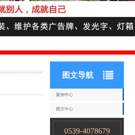
图文导航
案例中心
图文中心
0539-4078679