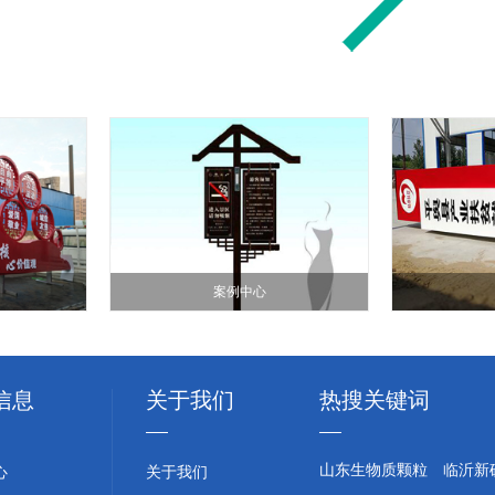
案例中心
信息
关于我们
热搜关键词
山东生物质颗粒
临沂新
心
关于我们