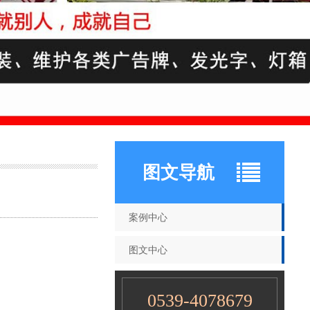
图文导航
案例中心
图文中心
0539-4078679