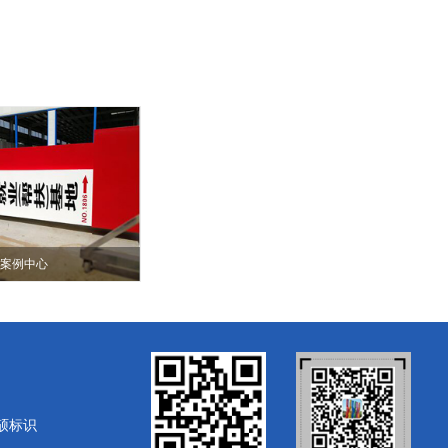
案例中心
硕标识