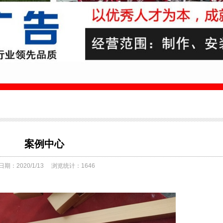
案例中心
期：2020/1/13
浏览统计：1646