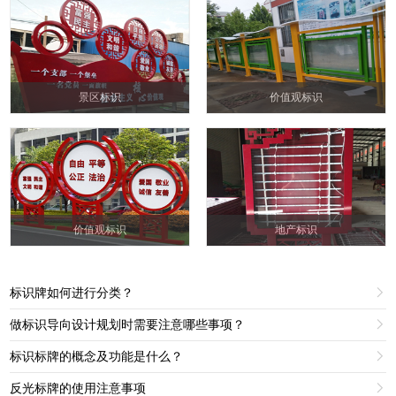
景区标识
价值观标识
价值观标识
地产标识
标识牌如何进行分类？

做标识导向设计规划时需要注意哪些事项？

标识标牌的概念及功能是什么？

反光标牌的使用注意事项
