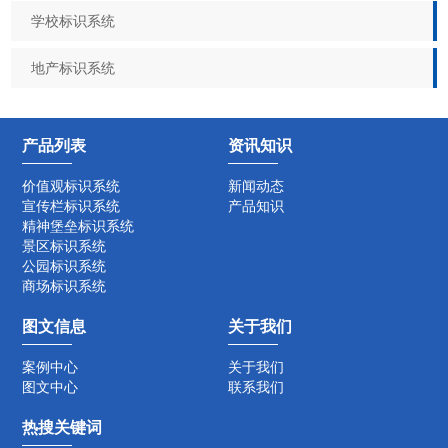
学校标识系统
地产标识系统
产品列表
资讯知识
价值观标识系统
新闻动态
宣传栏标识系统
产品知识
精神堡垒标识系统
景区标识系统
公园标识系统
商场标识系统
图文信息
关于我们
案例中心
关于我们
图文中心
联系我们
热搜关键词